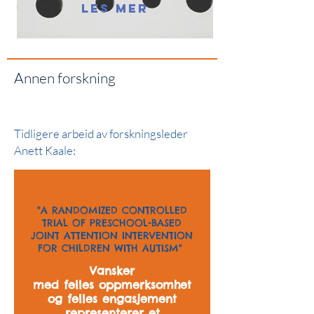
LES MER
Annen forskning
Tidligere arbeid av forskningsleder
Anett Kaale:
"A RANDOMIZED CONTROLLED
TRIAL OF PRESCHOOL-BASED
JOINT ATTENTION INTERVENTION
FOR CHILDREN WITH AUTISM"
Vansker
med felles oppmerksomhet
og felles engasjement
representerer et